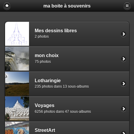
ma boite à souvenirs
Mes dessins libres
2 photos
mon choix
75 photos
Lotharingie
235 photos dans 13 sous-albums
Voyages
6256 photos dans 47 sous-albums
StreetArt