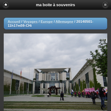
ma boite à souvenirs
Accueil
/
Voyages
/
Europe
/
Allemagne
/
20140501-
11h17m59-CHi