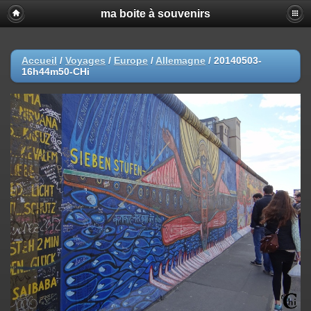
ma boite à souvenirs
Accueil
/
Voyages
/
Europe
/
Allemagne
/
20140503-
16h44m50-CHi