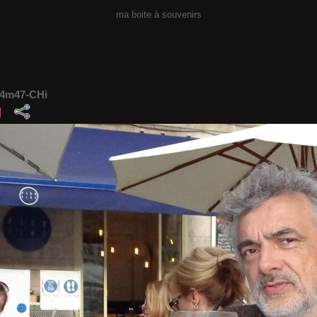
ma boite à souvenirs
24m47-CHi