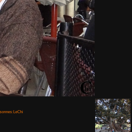
sonnes:LeChi