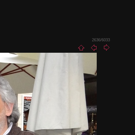
2636/6033