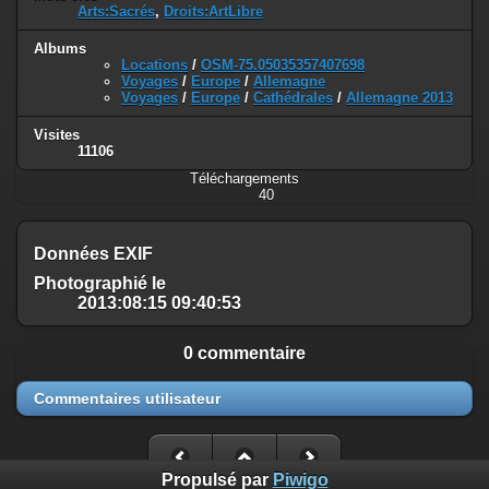
Arts:Sacrés
,
Droits:ArtLibre
Albums
Locations
/
OSM-75.05035357407698
Voyages
/
Europe
/
Allemagne
Voyages
/
Europe
/
Cathédrales
/
Allemagne 2013
Visites
11106
Téléchargements
40
Données EXIF
Photographié le
2013:08:15 09:40:53
0 commentaire
Commentaires utilisateur
Propulsé par
Piwigo