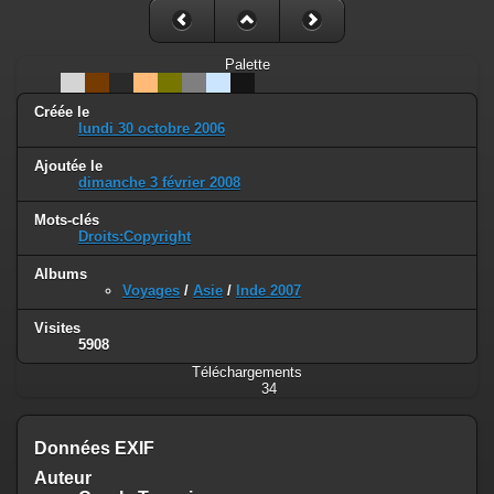
Palette
Créée le
lundi 30 octobre 2006
Ajoutée le
dimanche 3 février 2008
Mots-clés
Droits:Copyright
Albums
Voyages
/
Asie
/
Inde 2007
Visites
5908
Téléchargements
34
Données EXIF
Auteur