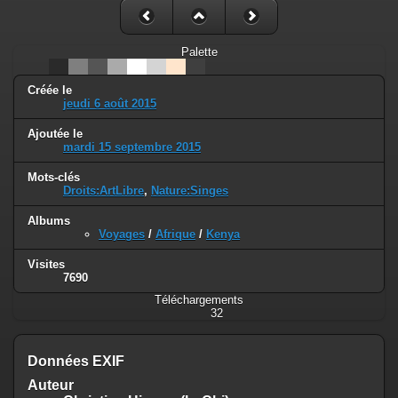
Palette
Créée le
jeudi 6 août 2015
Ajoutée le
mardi 15 septembre 2015
Mots-clés
Droits:ArtLibre
,
Nature:Singes
Albums
Voyages
/
Afrique
/
Kenya
Visites
7690
Téléchargements
32
Données EXIF
Auteur