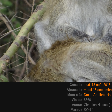
Créée le
jeudi 13 août 2015
Ajoutée le
mardi 15 septembr
Mots-clés
Droits:ArtLibre
,
Nat
Visites
8660
Auteur
Christian Hinque (L
Marque
SONY