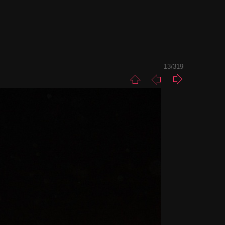
13/319