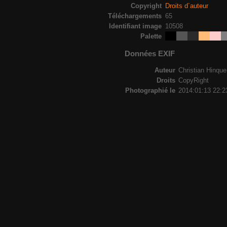
Copyright
Droits d´auteur
Téléchargements
65
Identifiant image
10508
Palette
Données EXIF
Auteur
Christian Hinque
Droits
CopyRight
Photographié le
2014:01:13 22:2