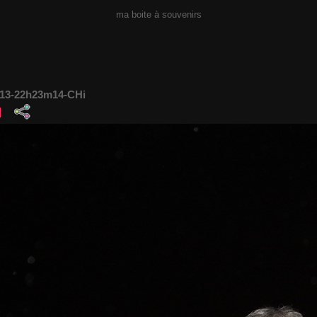
ma boite à souvenirs
113-22h23m14-CHi