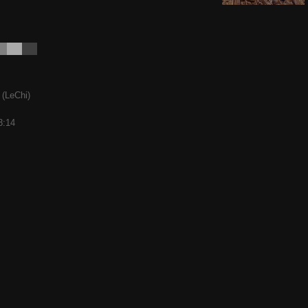
 (LeChi)
3:14