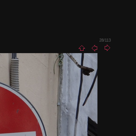
28/113