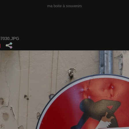
ma boite à souvenirs
7030.JPG