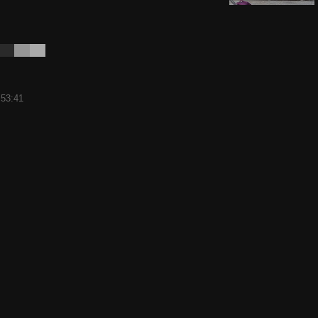
:53:41