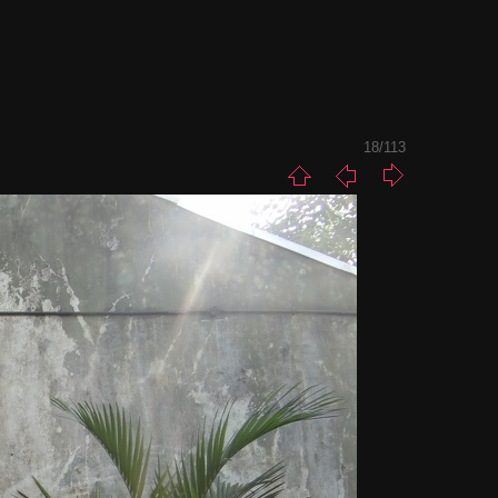
18/113