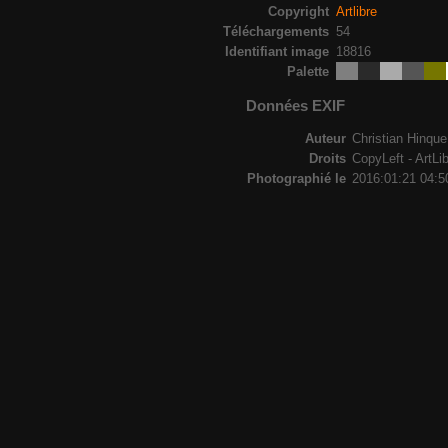
Copyright
Artlibre
Téléchargements
54
Identifiant image
18816
Palette
Données EXIF
Auteur
Christian Hinque
Droits
CopyLeft - ArtLi
Photographié le
2016:01:21 04:5