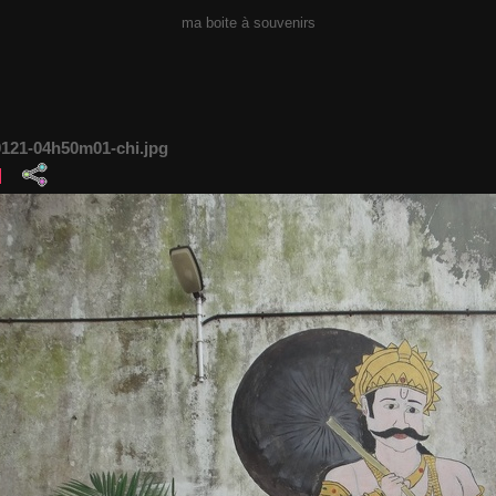
ma boite à souvenirs
121-04h50m01-chi.jpg