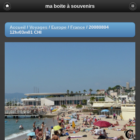
ma boite à souvenirs
Accueil
/
Voyages
/
Europe
/
France
/
20080804
12hr03m01 CHI