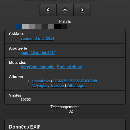
Palette
Créée le
samedi 3 mai 2014
Ajoutée le
jeudi 10 juillet 2014
Mots-clés
Arts:Contemporain
,
Droits:ArtLibre
Albums
Locations
/
OSM-75.05035357407698
Voyages
/
Europe
/
Allemagne
Visites
10202
Téléchargements
32
Données EXIF