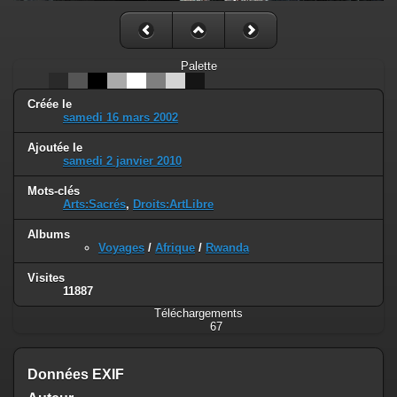
Palette
Créée le
samedi 16 mars 2002
Ajoutée le
samedi 2 janvier 2010
Mots-clés
Arts:Sacrés
,
Droits:ArtLibre
Albums
Voyages
/
Afrique
/
Rwanda
Visites
11887
Téléchargements
67
Données EXIF