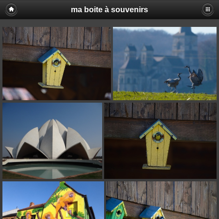
ma boite à souvenirs