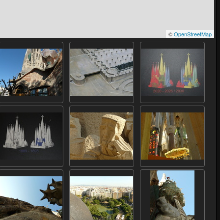
©
OpenStreetMap